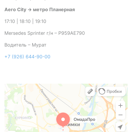
Aero City → метро Планерная
17:10 | 18:10 | 19:10
Mersedes Sprinter г/н – Р959АЕ790
Водитель – Мурат
+7 (926) 644-90-00