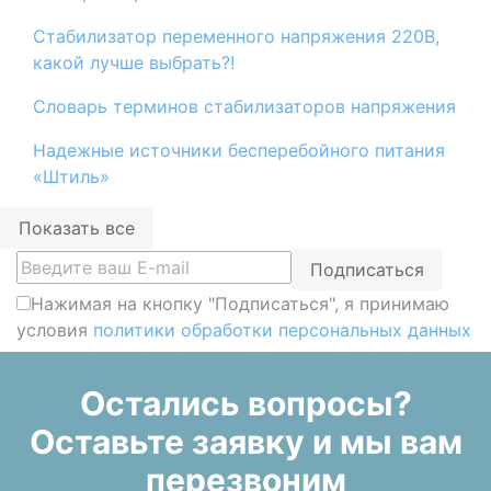
Стабилизатор переменного напряжения 220В,
какой лучше выбрать?!
Словарь терминов стабилизаторов напряжения
Надежные источники бесперебойного питания
«Штиль»
Показать все
Подписаться
Нажимая на кнопку "Подписаться", я принимаю
условия
политики обработки персональных данных
Остались вопросы?
Оставьте заявку и мы вам
перезвоним