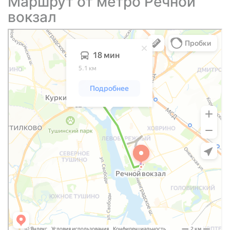
Маршрут от метро Речной
вокзал
Химки
Куркинское шоссе: как доехать на автомобиле, общественным
транспортом или пешком – Яндекс Карты