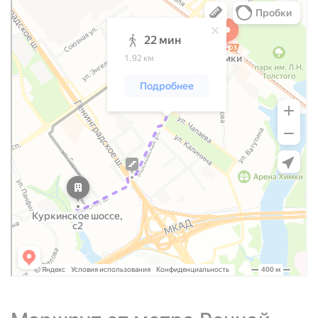
Куркинское шоссе: как доехать на автомобиле, общественным
транспортом или пешком – Яндекс Карты