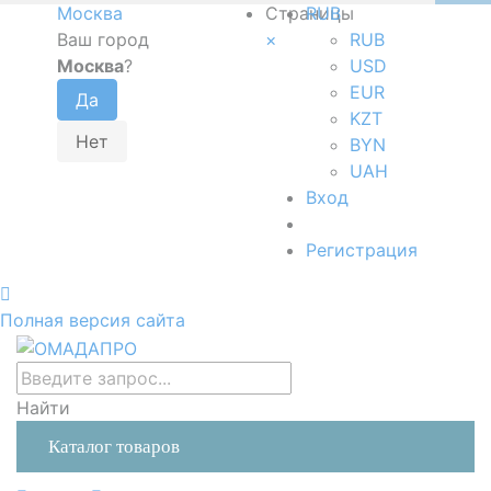
Москва
Страницы
RUB
Ваш город
×
RUB
Москва
?
USD
EUR
KZT
BYN
UAH
Вход
Регистрация
Полная версия сайта
Найти
Каталог товаров