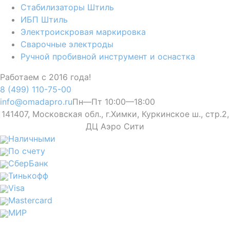
Стабилизаторы Штиль
ИБП Штиль
Электроискровая маркировка
Сварочные электроды
Ручной пробивной инструмент и оснастка
Работаем с 2016 года!
8 (499) 110-75-00
info@omadapro.ru
Пн—Пт 10:00—18:00
141407, Московская обл., г.Химки, Куркинское ш., стр.2,
ДЦ Аэро Сити
Наличными
По счету
СберБанк
Тинькофф
Visa
Mastercard
МИР