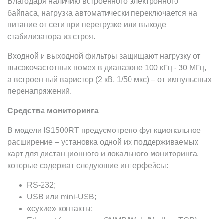
Благодаря наличию встроенного электронного
байпаса, нагрузка автоматически переключается на
питание от сети при перегрузке или выходе
стабилизатора из строя.
Входной и выходной фильтры защищают нагрузку от
высокочастотных помех в диапазоне 100 кГц - 30 МГц,
а встроенный варистор (2 кВ, 1/50 мкс) – от импульсных
перенапряжений.
Средства мониторинга
В модели IS1500RT предусмотрено функциональное
расширение – установка одной их поддерживаемых
карт для дистанционного и локального мониторинга,
которые содержат следующие интерфейсы:
RS-232;
USB или mini-USB;
«сухие» контакты;