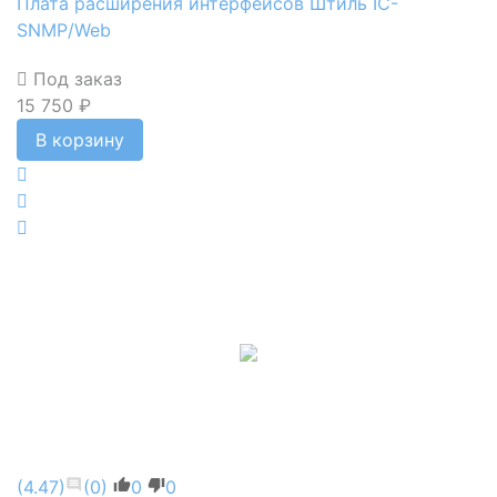
Плата расширения интерфейсов Штиль IC-
SNMP/Web
Под заказ
15 750 ₽
В корзину
(4.47)
(0)
0
0