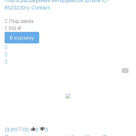
Плата расширения интерфейсов Штиль IC-
RS232/Dry Contact
Под заказ
1 310 ₽
В корзину
(3.91)
(0)
0
3