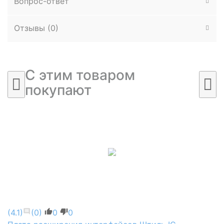
Вопрос-ответ
Отзывы (
0
)
C этим товаром
покупают
(4.1)
(0)
0
0