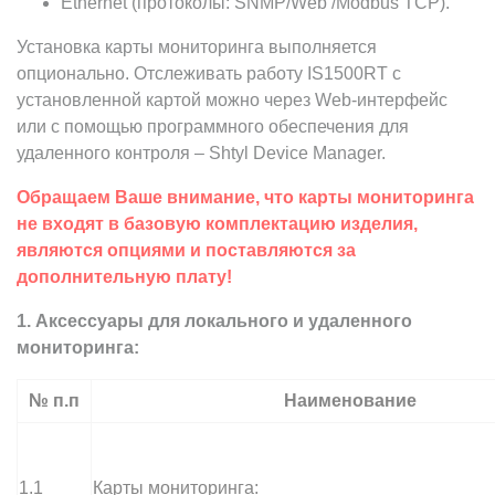
Ethernet (протоколы: SNMP/Web /Modbus TCP).
Установка карты мониторинга выполняется
опционально. Отслеживать работу IS1500RT с
установленной картой можно через Web-интерфейс
или с помощью программного обеспечения для
удаленного контроля – Shtyl Device Manager.
Обращаем Ваше внимание, что карты мониторинга
не входят в базовую комплектацию изделия,
являются опциями и поставляются за
дополнительную плату!
1. Аксессуары для локального и удаленного
мониторинга:
№ п.п
Наименование
1.1
Карты мониторинга: