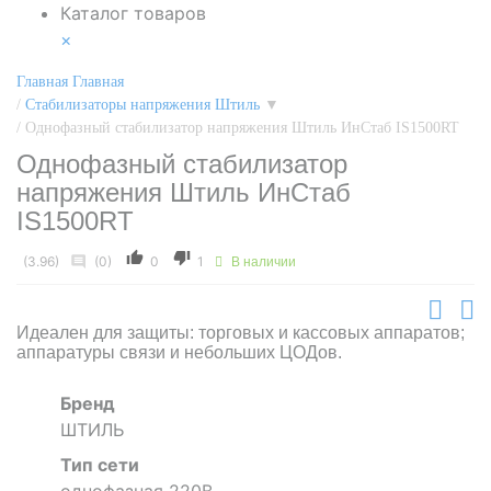
Каталог товаров
×
Главная
Главная
/
Стабилизаторы напряжения Штиль
▼
/
Однофазный стабилизатор напряжения Штиль ИнСтаб IS1500RT
Однофазный стабилизатор
напряжения Штиль ИнСтаб
IS1500RT
(3.96)
(0)
0
1
В наличии
Идеален для защиты: торговых и кассовых аппаратов;
аппаратуры связи и небольших ЦОДов.
Бренд
ШТИЛЬ
Тип сети
однофазная 220В