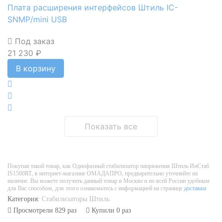
Плата расширения интерфейсов Штиль IC-
SNMP/mini USB
Под заказ
21 230 ₽
В корзину
Показать все
Покупая такой товар, как
Однофазный стабилизатор напряжения Штиль ИнСтаб
IS1500RT
, в интернет-магазине
ОМАДАПРО
, предварительно уточняйте их
наличие. Вы можете получить данный товар в Москве и по всей России удобным
для Вас способом, для этого ознакомьтесь с информацией на странице
доставки
Категория:
Стабилизаторы Штиль
Просмотрели 829 раз
Купили 0 раз