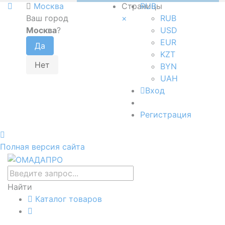
Москва
Страницы
RUB
Ваш город
×
RUB
Москва
?
USD
EUR
KZT
BYN
UAH
Вход
Регистрация
Полная версия сайта
Найти
Каталог товаров