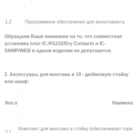
1.2
Программное обеспечение для мониторинга:
Обращаем Ваше внимание на то, что совместная
установка плат IC-RS232/Dry Contacts и IC-
SNMP/WEB в одном изделии не допускается.
2. Аксессуары для монтажа в 19 - дюймовую стойку
или шкаф:
№п.п
Наимено
Комплект для монтажа в стойку (обеспечивает гор
2.1