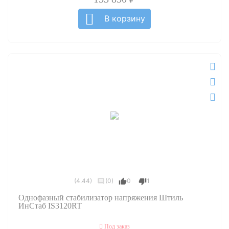
В корзину
(4.44)
(0)
0
1
Однофазный стабилизатор напряжения Штиль
ИнСтаб IS3120RT
Под заказ