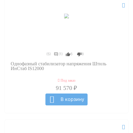
(5)
(1)
6
8
Однофазный стабилизатор напряжения Штиль
ИнСтаб IS12000
Под заказ
91 570 ₽
В корзину