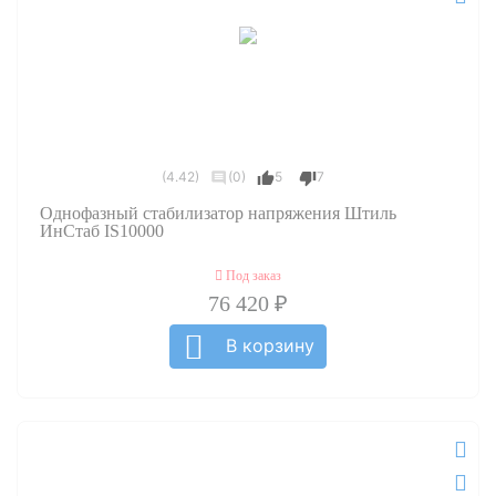
(4.42)
(0)
5
7
Однофазный стабилизатор напряжения Штиль
ИнСтаб IS10000
Под заказ
76 420 ₽
В корзину