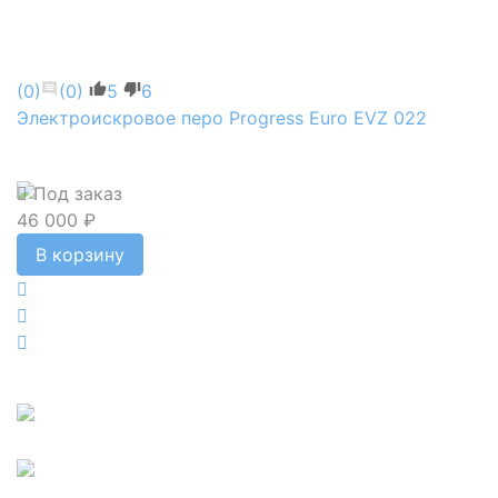
(0)
(0)
5
6
Электроискровое перо Progress Euro EVZ 022
Под заказ
46 000 ₽
В корзину