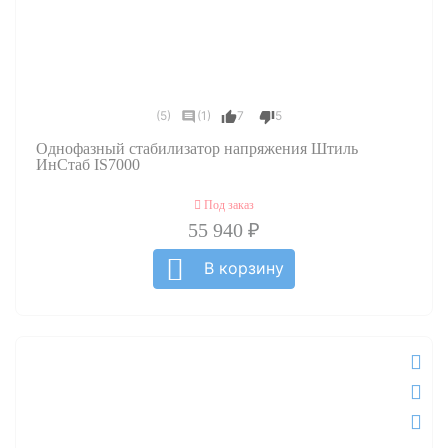
(5)
(1)
7
5
Однофазный стабилизатор напряжения Штиль
ИнСтаб IS7000
Под заказ
55 940 ₽
В корзину