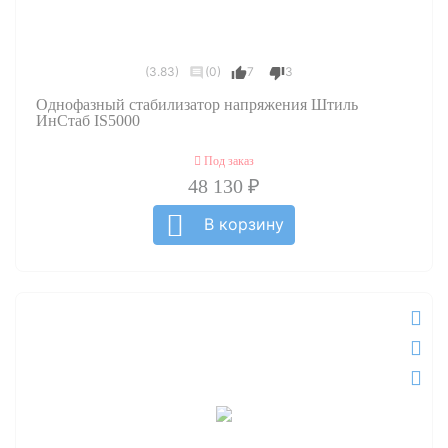
(3.83)
(0)
7
3
Однофазный стабилизатор напряжения Штиль
ИнСтаб IS5000
Под заказ
48 130 ₽
В корзину