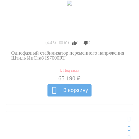
(4.45)
(0)
1
2
Однофазный стабилизатор переменного напряжения
Штиль ИнСтаб IS7000RT
Под заказ
65 190 ₽
В корзину