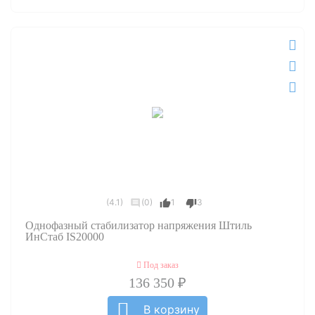
(4.1)
(0)
1
3
Однофазный стабилизатор напряжения Штиль
ИнСтаб IS20000
Под заказ
136 350 ₽
В корзину