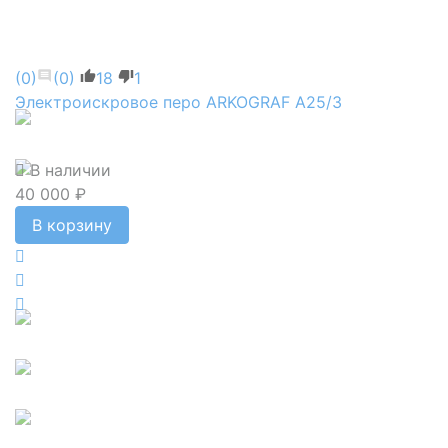
(0)
(0)
18
1
Электроискровое перо ARKOGRAF А25/3
В наличии
40 000 ₽
В корзину