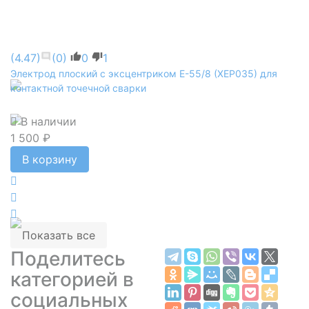
(4.47)
(0)
0
1
Электрод плоский с эксцентриком E-55/8 (XEP035) для
контактной точечной сварки
В наличии
1 500 ₽
В корзину
Показать все
Поделитесь
категорией в
социальных