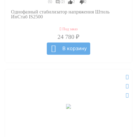
(5)
(2)
2
2
Однофазный стабилизатор напряжения Штиль
ИнСтаб IS2500
Под заказ
24 780 ₽
В корзину