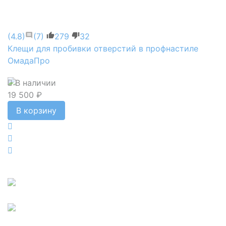
(4.8)
(7)
279
32
Клещи для пробивки отверстий в профнастиле
ОмадаПро
В наличии
19 500 ₽
В корзину