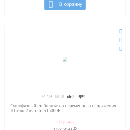
В корзину
(4.45)
(0)
0
0
Однофазный стабилизатор переменного напряжения
Штиль ИнСтаб IS15000RT
Под заказ
153 850 ₽