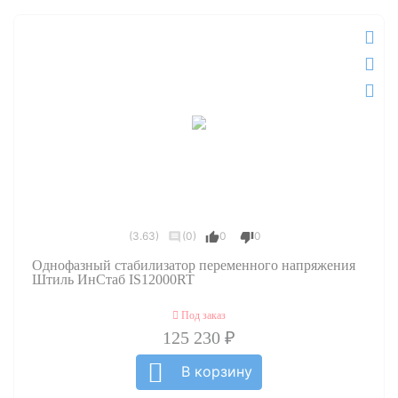
(3.63)
(0)
0
0
Однофазный стабилизатор переменного напряжения
Штиль ИнСтаб IS12000RT
Под заказ
125 230 ₽
В корзину