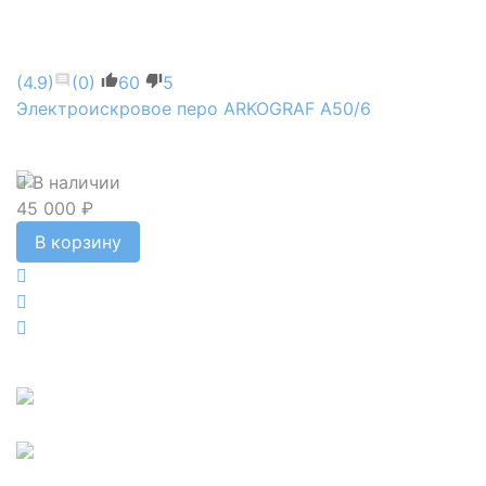
(4.9)
(0)
60
5
Электроискровое перо ARKOGRAF А50/6
В наличии
45 000 ₽
В корзину