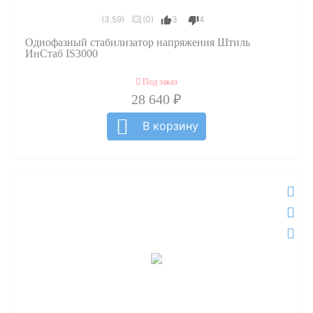
(3.59)
(0)
3
4
Однофазный стабилизатор напряжения Штиль
ИнСтаб IS3000
Под заказ
28 640 ₽
В корзину