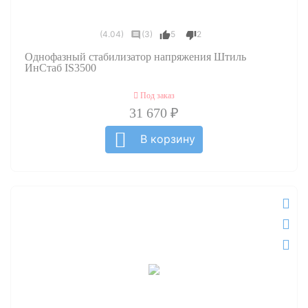
(4.04)
(3)
5
2
Однофазный стабилизатор напряжения Штиль
ИнСтаб IS3500
Под заказ
31 670 ₽
В корзину