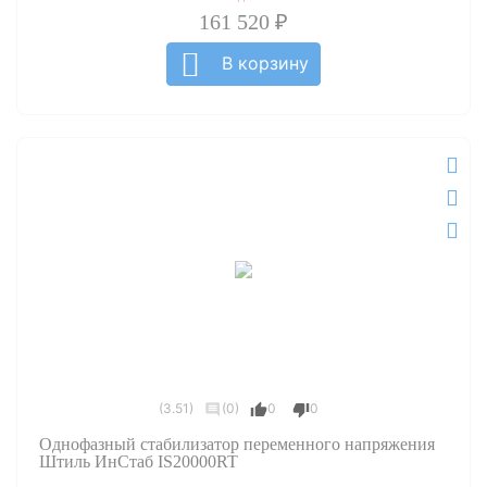
161 520 ₽
В корзину
(3.51)
(0)
0
0
Однофазный стабилизатор переменного напряжения
Штиль ИнСтаб IS20000RT