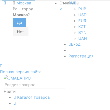
Москва
Страницы
RUB
Ваш город
×
RUB
Москва
?
USD
EUR
KZT
BYN
UAH
Вход
Регистрация
Полная версия сайта
Найти
Каталог товаров