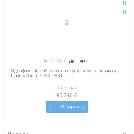
(4.27)
(0)
1
3
Однофазный стабилизатор переменного напряжения
Штиль ИнСтаб IS3108RT
Под заказ
96 240 ₽
В корзину
Новинка