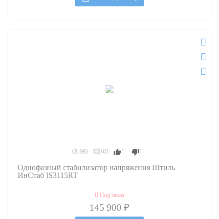
(3.96)
(0)
1
1
Однофазный стабилизатор напряжения Штиль
ИнСтаб IS3115RT
Под заказ
145 900 ₽