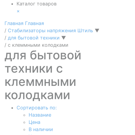
Каталог товаров
×
Главная
Главная
/
Стабилизаторы напряжения Штиль
▼
/
для бытовой техники
▼
/
с клеммными колодками
для бытовой
техники с
клеммными
колодками
Сортировать по:
Название
Цена
В наличии