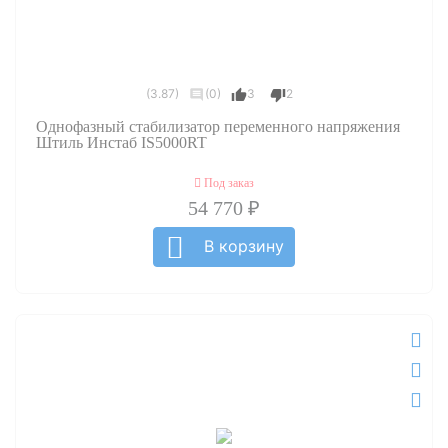
(3.87)
(0)
3
2
Однофазный стабилизатор переменного напряжения
Штиль Инстаб IS5000RT
Под заказ
54 770 ₽
В корзину