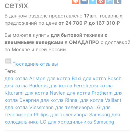
сетях
В данном разделе представлено
17шт.
товарных
предложений по цене
от 24 780 ₽ до 167 310 ₽
Вы можете купить
для бытовой техники
с
клеммными колодками
в
ОМАДАПРО
с доставкой
по Москве и всей России
Последние отзывы
Теги:
для котла Ariston
для котла Baxi
для котла Bosch
для котла Buderus
для котла Ferroli
для котла
Kiturami
для котла Navien
для котла Protherm
для
котла Энергия
для котла Rinnai
для котла Vaillant
для котла Viessmann
для телевизора LG
для
телевизора Philips
для телевизора Samsung
для
холодильника LG
для холодильника Samsung