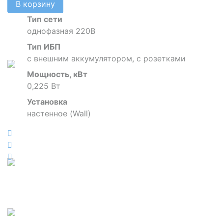
В корзину
Тип сети
однофазная 220В
Тип ИБП
с внешним аккумулятором, с розетками
Мощность, кВт
0,225 Вт
Установка
наcтенное (Wall)