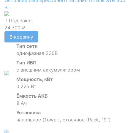
Источник бесперебойного питания Штиль STR 300
SL
Под заказ
24 700 ₽
В корзину
Тип сети
однофазная 230В
Тип ИБП
с внешним аккумулятором
Мощность, кВт
0,225 Вт
Ёмкость АКБ
9 Ач
Установка
напольное (Tower), стоечное (Rack, 19'')