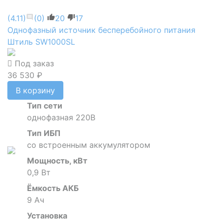
(4.11)
(0)
20
17
Однофазный источник бесперебойного питания
Штиль SW1000SL
Под заказ
36 530 ₽
В корзину
Тип сети
однофазная 220В
Тип ИБП
со встроенным аккумулятором
Мощность, кВт
0,9 Вт
Ёмкость АКБ
9 Ач
Установка