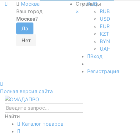
Москва
Страницы
RUB
Ваш город
×
RUB
Москва
?
USD
EUR
KZT
BYN
UAH
Вход
Регистрация
Полная версия сайта
Найти
Каталог товаров