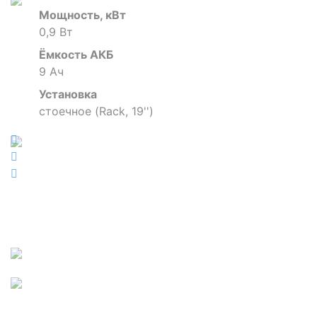
Мощность, кВт
0,9 Вт
Ёмкость АКБ
9 Ач
Установка
стоечное (Rack, 19'')