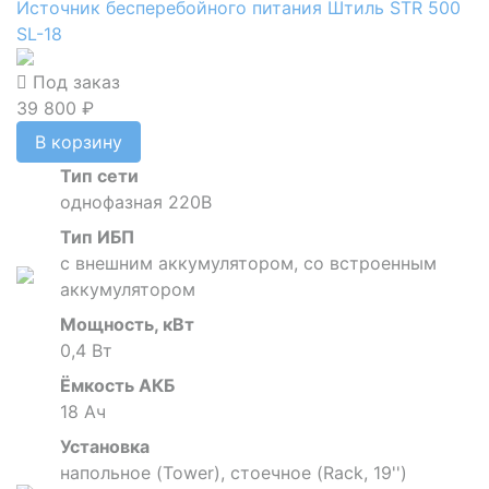
Источник бесперебойного питания Штиль STR 500
SL-18
Под заказ
39 800 ₽
В корзину
Тип сети
однофазная 220В
Тип ИБП
с внешним аккумулятором, со встроенным
аккумулятором
Мощность, кВт
0,4 Вт
Ёмкость АКБ
18 Ач
Установка
напольное (Tower), стоечное (Rack, 19'')