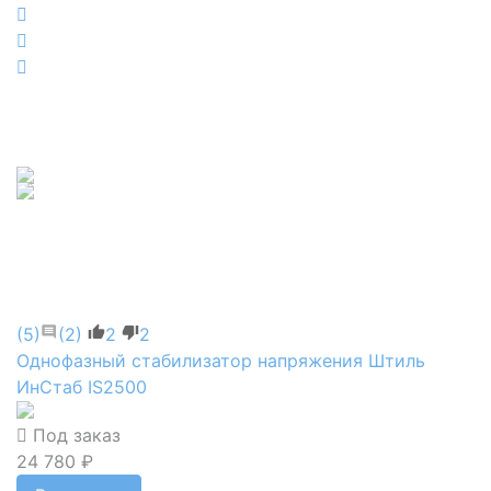
(5)
(2)
2
2
Однофазный стабилизатор напряжения Штиль
ИнСтаб IS2500
Под заказ
24 780 ₽