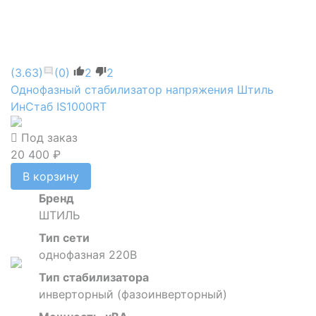
(3.63)
(0)
2
2
Однофазный стабилизатор напряжения Штиль
ИнСтаб IS1000RT
Под заказ
20 400 ₽
В корзину
Бренд
ШТИЛЬ
Тип сети
однофазная 220В
Тип стабилизатора
инверторный (фазоинверторный)