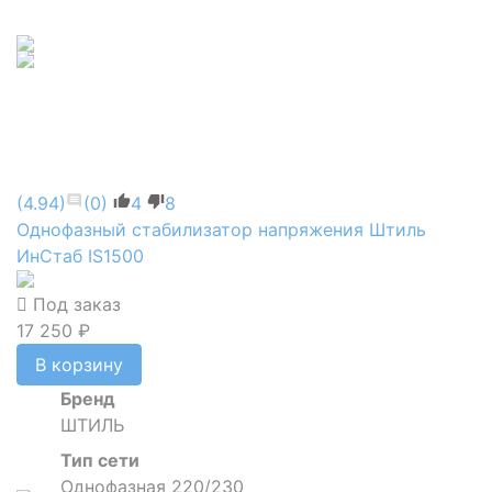
(4.94)
(0)
4
8
Однофазный стабилизатор напряжения Штиль
ИнСтаб IS1500
Под заказ
17 250 ₽
В корзину
Бренд
ШТИЛЬ
Тип сети
Однофазная 220/230