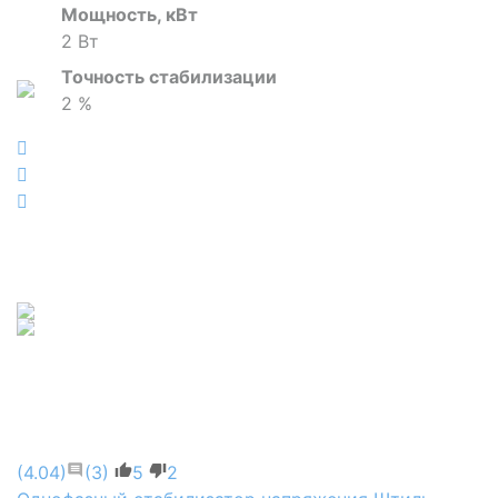
Мощность, кВт
2 Вт
Точность стабилизации
2 %
(4.04)
(3)
5
2