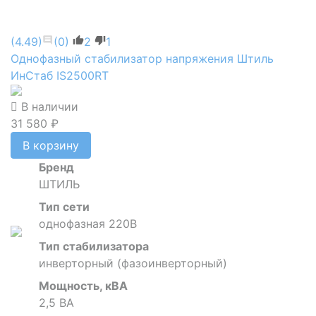
(4.49)
(0)
2
1
Однофазный стабилизатор напряжения Штиль
ИнСтаб IS2500RT
В наличии
31 580 ₽
В корзину
Бренд
ШТИЛЬ
Тип сети
однофазная 220В
Тип стабилизатора
инверторный (фазоинверторный)
Мощность, кВА
2,5 ВА