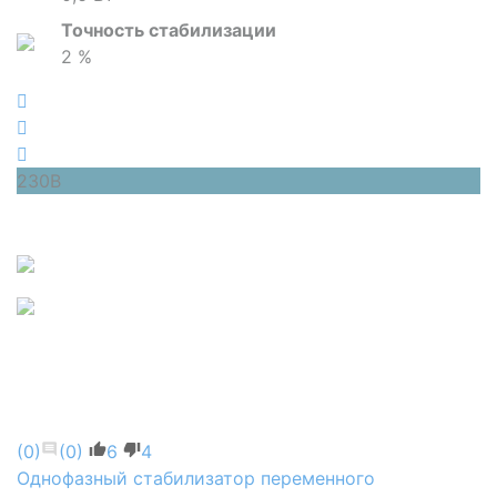
Точность стабилизации
2 %
230В
(0)
(0)
6
4
Однофазный стабилизатор переменного