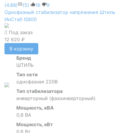
(4.88)
(5)
16
9
Однофазный стабилизатор напряжения Штиль
ИнСтаб IS800
Под заказ
12 620 ₽
В корзину
Бренд
ШТИЛЬ
Тип сети
однофазная 220В
Тип стабилизатора
инверторный (фазоинверторный)
Мощность, кВА
0,8 ВА
Мощность, кВт
0,6 Вт