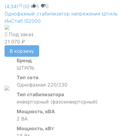
(4.34)
(0)
5
0
Однофазный стабилизатор напряжения Штиль
ИнСтаб IS2000
Под заказ
21 070 ₽
В корзину
Бренд
ШТИЛЬ
Тип сети
Однофазная 220/230
Тип стабилизатора
инверторный (фазоинверторный)
Мощность, кВА
2 ВА
Мощность, кВт
1,5 Вт