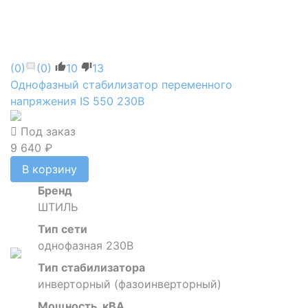
(0)
(0)
10
13
Однофазный стабилизатор переменного
напряжения IS 550 230В
Под заказ
9 640 ₽
В корзину
Бренд
ШТИЛЬ
Тип сети
однофазная 230В
Тип стабилизатора
инверторный (фазоинверторный)
Мощность, кВА