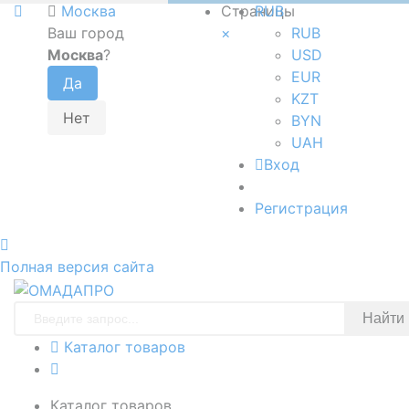
Москва
Страницы
RUB
Ваш город
×
RUB
Москва
?
USD
EUR
KZT
BYN
UAH
Вход
Регистрация
Полная версия сайта
Найти
Каталог товаров
Каталог товаров