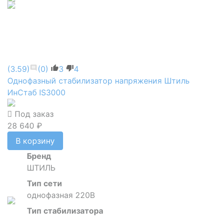
(3.59)
(0)
3
4
Однофазный стабилизатор напряжения Штиль
ИнСтаб IS3000
Под заказ
28 640 ₽
В корзину
Бренд
ШТИЛЬ
Тип сети
однофазная 220В
Тип стабилизатора