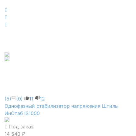
(5)
(0)
11
12
Однофазный стабилизатор напряжения Штиль
ИнСтаб IS1000
Под заказ
14 540 ₽