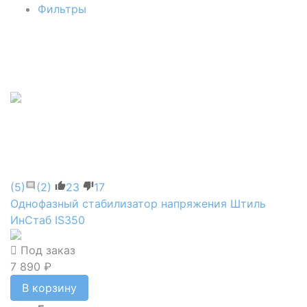
Фильтры
(5)
(2)
23
17
Однофазный стабилизатор напряжения Штиль
ИнСтаб IS350
Под заказ
7 890 ₽
В корзину