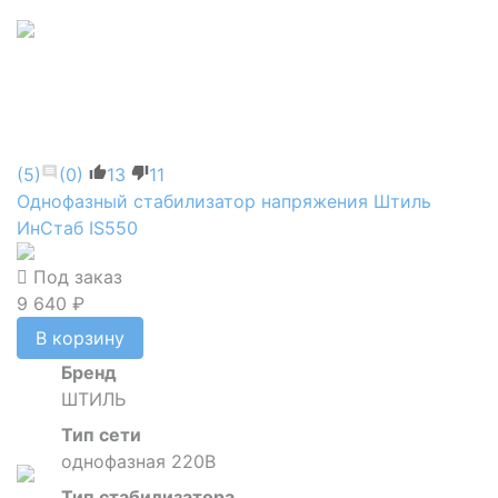
(5)
(0)
13
11
Однофазный стабилизатор напряжения Штиль
ИнСтаб IS550
Под заказ
9 640 ₽
В корзину
Бренд
ШТИЛЬ
Тип сети
однофазная 220В
Тип стабилизатора