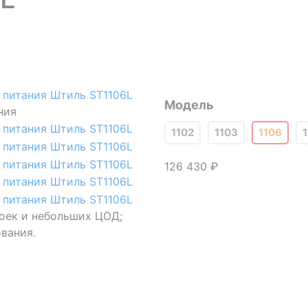
Модель
ния
1102
1103
1106
1
126 430 ₽
оек и небольших ЦОД;
вания.