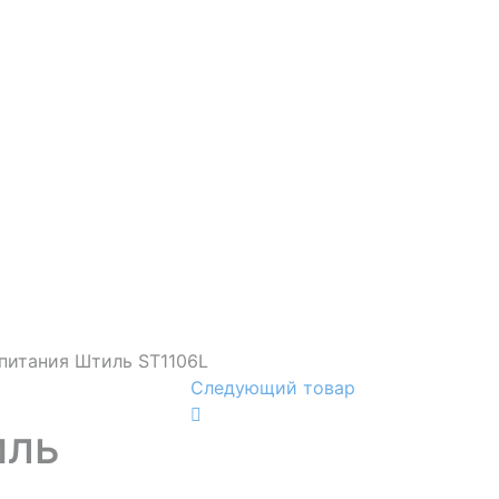
питания Штиль ST1106L
Следующий товар
иль