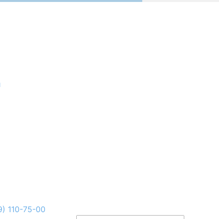
и
9) 110-75-00