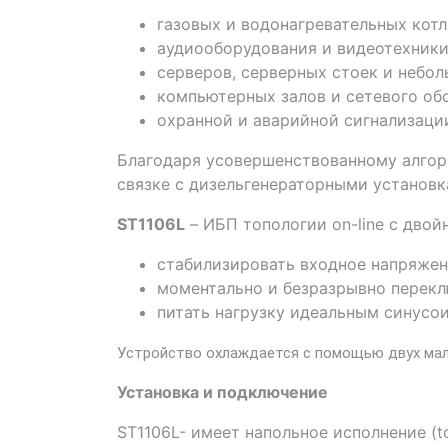
газовых и водонагревательных котл
аудиооборудования и видеотехники
серверов, серверных стоек и небо
компьютерных залов и сетевого об
охранной и аварийной сигнализаци
Благодаря усовершенствованному алгор
связке с дизельгенераторными установк
ST1106L
– ИБП топологии on-line с дво
стабилизировать входное напряжен
моментально и безразрывно перекл
питать нагрузку идеальным синусо
Устройство охлаждается с помощью двух ма
Установка и подключение
ST1106L- имеет напольное исполнение (t