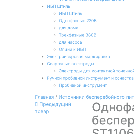
ИБП Штиль
ИБП Штиль
Однофазные 220В
для дома
Трехфазные 380В
для насоса
Опции к ИБП
Электроискровая маркировка
Сварочные электроды
Электроды для контактной точечно
Ручной пробивной инструмент и оснастка
Пробивной инструмент
Главная
/
Источники бесперебойного пи
Одноф
Предыдущий
товар
беспер
ST1106