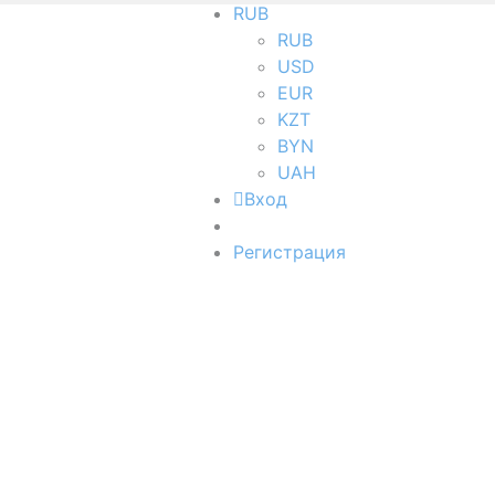
RUB
RUB
USD
EUR
KZT
BYN
UAH
Вход
Регистрация