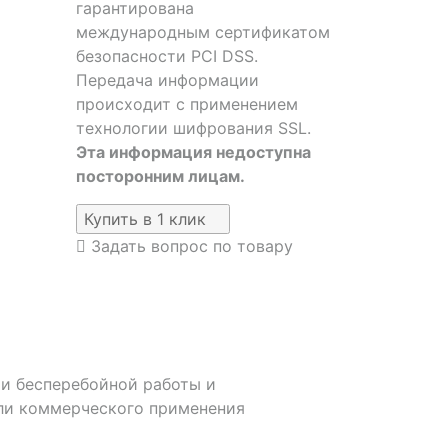
гарантирована
международным сертификатом
безопасности PCI DSS.
Передача информации
происходит с применением
технологии шифрования SSL.
Эта информация недоступна
посторонним лицам.
Купить в 1 клик
Задать вопрос по товару
ии бесперебойной работы и
или коммерческого применения